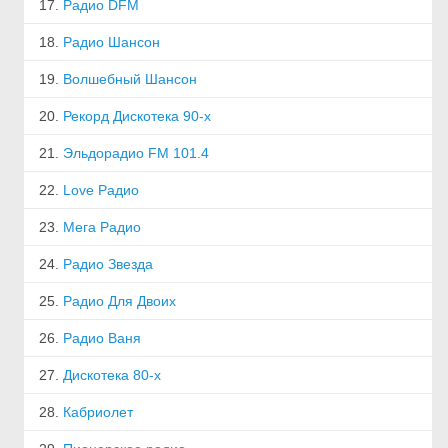
17.
Радио DFM
18.
Радио Шансон
19.
Волшебный Шансон
20.
Рекорд Дискотека 90-х
21.
Эльдорадио FM 101.4
22.
Love Радио
23.
Мега Радио
24.
Радио Звезда
25.
Радио Для Двоих
26.
Радио Ваня
27.
Дискотека 80-х
28.
Кабриолет