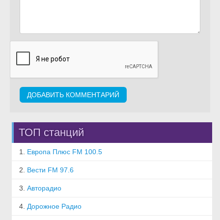
ТОП станций
1.
Европа Плюс FM 100.5
2.
Вести FM 97.6
3.
Авторадио
4.
Дорожное Радио