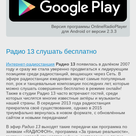
Версия программы OnlineRadioPlayer
для Android от версии 2.3.3
Радио 13 слушать бесплатно
Интернет-радиостанция
Радио 13
появилась в далёком 2007
году и сразу же стала уверенно продвигаться к лидирующим
позициям среди радиостанций, вещающих через Сеть. В
эфире радиостанции ежедневно звучат самые популярные
поп, рок и танцевальные композиции последних лет, которые
можно слушать совершенно бесплатно в режиме онлайн!
Также в студии Радио 13 часто встречают гостей, среди
которых числятся многие известные актёры и музыканты
нашей страны. В середине 2013 года радиостанция
прекратила своё существование, однако в 2015
триумфально вернулась в новом формате, с обновлённым
сайтом и новыми передачами!
В эфир
Радио 13
выходят такие передачи как программа по
заявкам «RAДИОФОН», программа «За гранью реальности»,