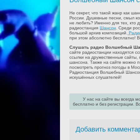
Не секрет, что такой жанр как ша
России. Душевные песни, смыл ко
не любить? Именно для тех, кто 
радиостанция
Шансон
. Среди ро
большой архив композиций.
Ради
при этом абсолютно бесплатно! В
Слушать радио Волшебный Ша
сайте радиостанции находятся сс
ссылки на дружественные сайты
шансона. Также на сайте можно п
посмотреть прогноз погоды в Мос
Радиостанция Волшебный Шансон 
искушённых слушателей!
У нас на сайте вы всегда
бесплатно и без регистрации. В
Добавить коммента