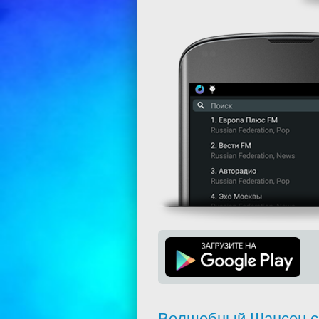
Волшебный Шансон с