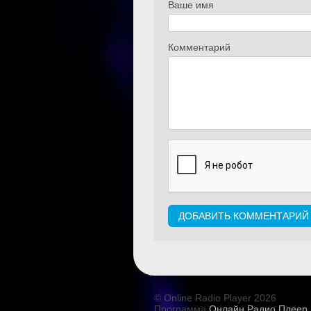
Ваше имя
Комментарий
© Online Radio Player 2026
Программа
Онлайн Радио Плеер