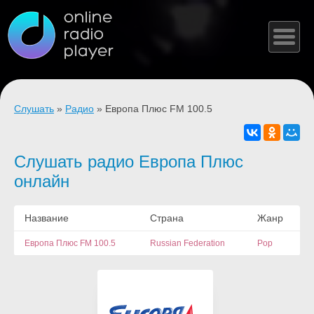
Слушать
»
Радио
» Европа Плюс FM 100.5
Слушать радио Европа Плюс
онлайн
Название
Страна
Жанр
Европа Плюс FM 100.5
Russian Federation
Pop