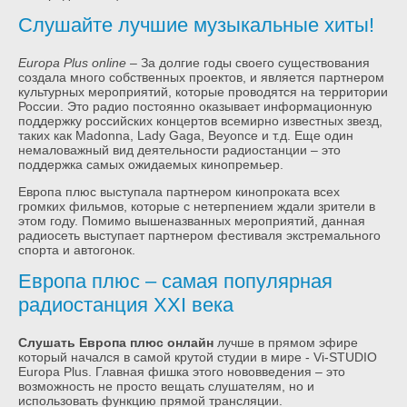
Слушайте лучшие музыкальные хиты!
Europa Plus online
– За долгие годы своего существования
создала много собственных проектов, и является партнером
культурных мероприятий, которые проводятся на территории
России. Это радио постоянно оказывает информационную
поддержку российских концертов всемирно известных звезд,
таких как Madonna, Lady Gaga, Beyonce и т.д. Еще один
немаловажный вид деятельности радиостанции – это
поддержка самых ожидаемых кинопремьер.
Европа плюс выступала партнером кинопроката всех
громких фильмов, которые с нетерпением ждали зрители в
этом году. Помимо вышеназванных мероприятий, данная
радиосеть выступает партнером фестиваля экстремального
спорта и автогонок.
Европа плюс – самая популярная
радиостанция ХХІ века
Слушать Европа плюс онлайн
лучше в прямом эфире
который начался в самой крутой студии в мире - Vi-STUDIO
Europa Plus. Главная фишка этого нововведения – это
возможность не просто вещать слушателям, но и
использовать функцию прямой трансляции.