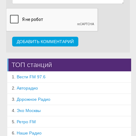
ТОП станций
1.
Вести FM 97.6
2.
Авторадио
3.
Дорожное Радио
4.
Эхо Москвы
5.
Ретро FM
6.
Наше Радио