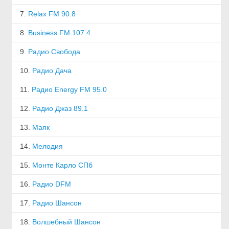
7.
Relax FM 90.8
8.
Business FM 107.4
9.
Радио Свобода
10.
Радио Дача
11.
Радио Energy FM 95.0
12.
Радио Джаз 89.1
13.
Маяк
14.
Мелодия
15.
Монте Карло СПб
16.
Радио DFM
17.
Радио Шансон
18.
Волшебный Шансон