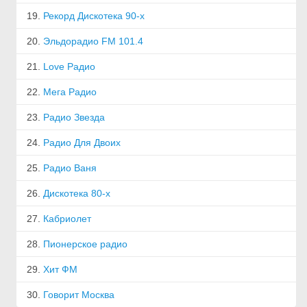
19.
Рекорд Дискотека 90-х
20.
Эльдорадио FM 101.4
21.
Love Радио
22.
Мега Радио
23.
Радио Звезда
24.
Радио Для Двоих
25.
Радио Ваня
26.
Дискотека 80-х
27.
Кабриолет
28.
Пионерское радио
29.
Хит ФМ
30.
Говорит Москва