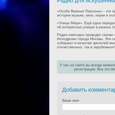
Радио для искушенны
«Особо Важные Персоны» - это пр
истории музыки, кино, науки и пол
«Улицы Мира». Ещё одна передач
об интересных улицах в разных г
Радио ежегодно проводит скачки 
Ипподроме города Москвы. Эти ск
собирают в качестве зрителей мн
отечественных, так и зарубежных!
У нас на сайте вы всегда может
регистрации. Все это б
Добавить коммента
Ваше имя