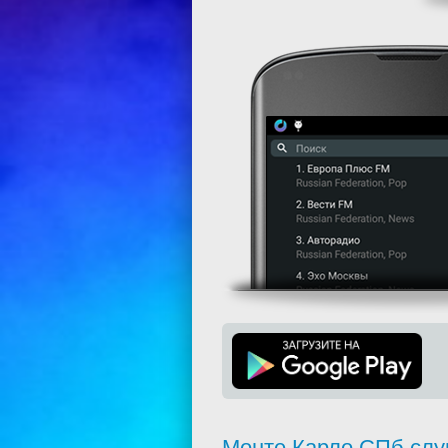
Монте Карло СПб слу