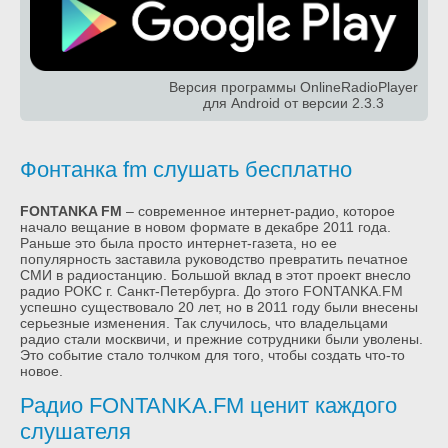
Версия программы OnlineRadioPlayer
для Android от версии 2.3.3
Фонтанка fm слушать бесплатно
FONTANKA FM
– современное интернет-радио, которое
начало вещание в новом формате в декабре 2011 года.
Раньше это была просто интернет-газета, но ее
популярность заставила руководство превратить печатное
СМИ в радиостанцию. Большой вклад в этот проект внесло
радио РОКС г. Санкт-Петербурга. До этого FONTANKA.FM
успешно существовало 20 лет, но в 2011 году были внесены
серьезные изменения. Так случилось, что владельцами
радио стали москвичи, и прежние сотрудники были уволены.
Это событие стало толчком для того, чтобы создать что-то
новое.
Радио FONTANKA.FM ценит каждого
слушателя