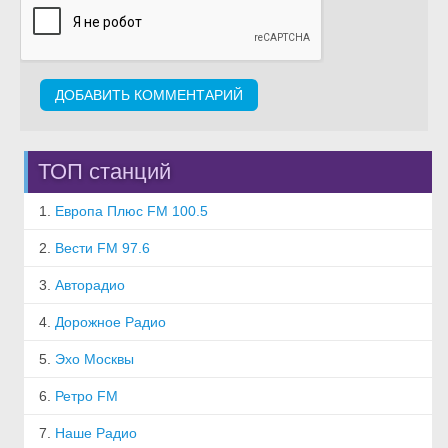
ТОП станций
1.
Европа Плюс FM 100.5
2.
Вести FM 97.6
3.
Авторадио
4.
Дорожное Радио
5.
Эхо Москвы
6.
Ретро FM
7.
Наше Радио