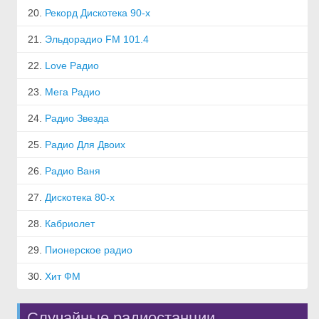
20.
Рекорд Дискотека 90-х
21.
Эльдорадио FM 101.4
22.
Love Радио
23.
Мега Радио
24.
Радио Звезда
25.
Радио Для Двоих
26.
Радио Ваня
27.
Дискотека 80-х
28.
Кабриолет
29.
Пионерское радио
30.
Хит ФМ
Случайные радиостанции