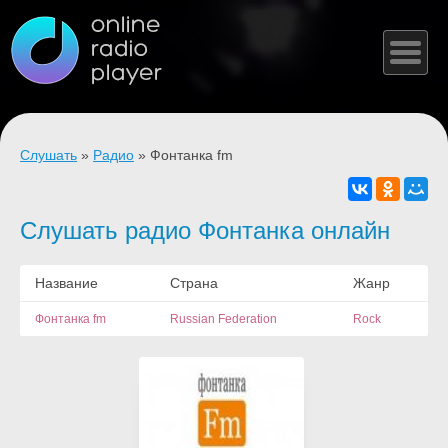
Слушать
»
Радио
» Фонтанка fm
Слушать радио Фонтанка онлайн
Название
Страна
Жанр
Фонтанка fm
Russian Federation
Rock