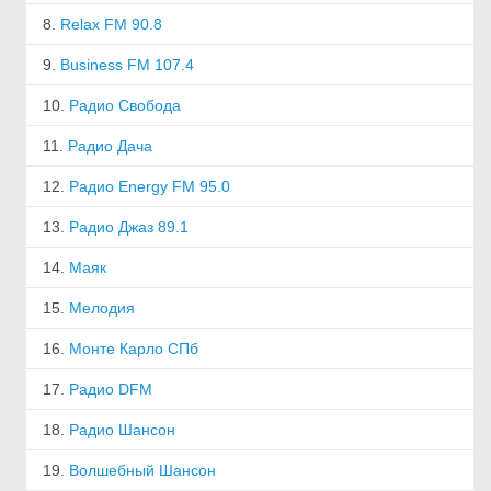
8.
Relax FM 90.8
9.
Business FM 107.4
10.
Радио Свобода
11.
Радио Дача
12.
Радио Energy FM 95.0
13.
Радио Джаз 89.1
14.
Маяк
15.
Мелодия
16.
Монте Карло СПб
17.
Радио DFM
18.
Радио Шансон
19.
Волшебный Шансон