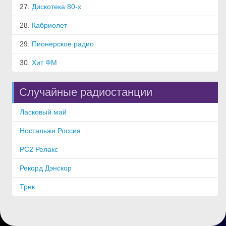
27.
Дискотека 80-х
28.
Кабриолет
29.
Пионерское радио
30.
Хит ФМ
Случайные радиостанции
Ласковый май
Ностальжи Россия
РС2 Релакс
Рекорд Дэнскор
Трек