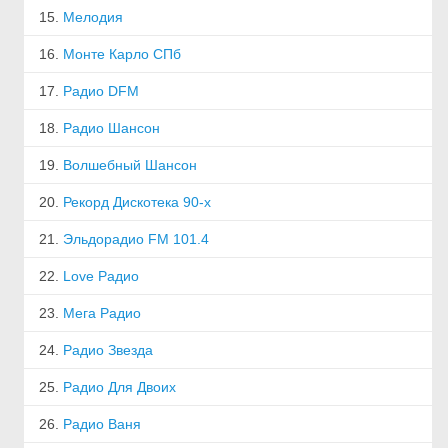
15.
Мелодия
16.
Монте Карло СПб
17.
Радио DFM
18.
Радио Шансон
19.
Волшебный Шансон
20.
Рекорд Дискотека 90-х
21.
Эльдорадио FM 101.4
22.
Love Радио
23.
Мега Радио
24.
Радио Звезда
25.
Радио Для Двоих
26.
Радио Ваня