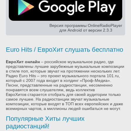
Версия программы OnlineRadioPlayer
для Android от версии 2.3.3
Euro Hits / ЕвроХит слушать бесплатно
ЕвроХит онлайн
– российское музыкальное радио, где
представлены лучшие зарубежные музыкальные композиции
в стиле поп, которые звучат на протяжении нескольких лет.
Радио Euro Hits – это проект музыкального портала 101.ru,
который с 2007 года входит в холдинг «Проф-Медиа».
Песни, представленные на радиостанции, несомненно
понравятся всем слушателям, ведь коллектив
ЕвроХитов старается отобрать для своей аудитории только
самое лучшее. На радиостанции звучат музыкальные
композиции, которые входят в ТОП всех европейских и даже
всемирных чартов, а миллионы людей ошибаться не могут.
Популярные Хиты лучших
радиостанций!