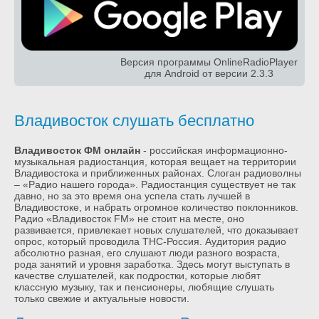
Версия программы OnlineRadioPlayer
для Android от версии 2.3.3
Владивосток слушать бесплатно
Владивосток ФМ онлайн
- российская информационно-
музыкальная радиостанция, которая вещает на территории
Владивостока и приближенных районах. Слоган радиоволны
– «Радио нашего города». Радиостанция существует не так
давно, но за это время она успела стать лучшей в
Владивостоке, и набрать огромное количество поклонников.
Радио «Владивосток FM» не стоит на месте, оно
развивается, привлекает новых слушателей, что доказывает
опрос, который проводила ТНС-Россия. Аудитория радио
абсолютно разная, его слушают люди разного возраста,
рода занятий и уровня заработка. Здесь могут выступать в
качестве слушателей, как подростки, которые любят
классную музыку, так и пенсионеры, любящие слушать
только свежие и актуальные новости.