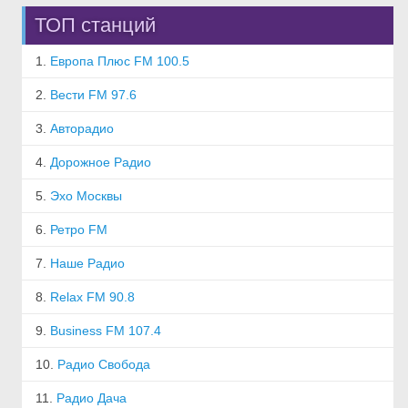
ТОП станций
1.
Европа Плюс FM 100.5
2.
Вести FM 97.6
3.
Авторадио
4.
Дорожное Радио
5.
Эхо Москвы
6.
Ретро FM
7.
Наше Радио
8.
Relax FM 90.8
9.
Business FM 107.4
10.
Радио Свобода
11.
Радио Дача