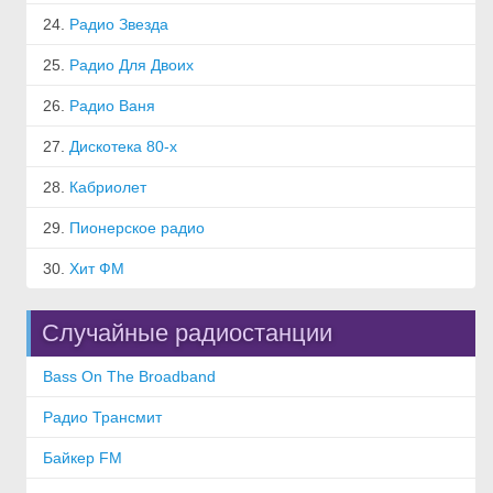
24.
Радио Звезда
25.
Радио Для Двоих
26.
Радио Ваня
27.
Дискотека 80-х
28.
Кабриолет
29.
Пионерское радио
30.
Хит ФМ
Случайные радиостанции
Bass On The Broadband
Радио Трансмит
Байкер FM