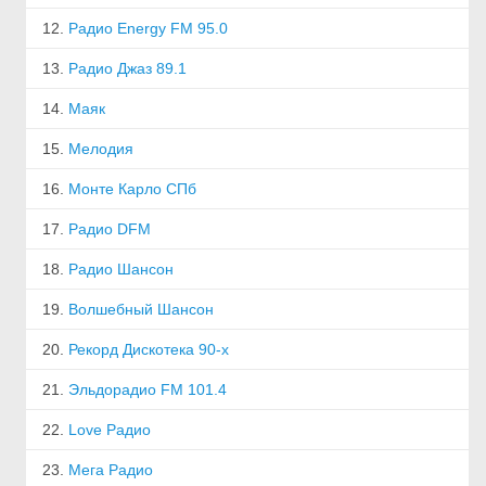
12.
Радио Energy FM 95.0
13.
Радио Джаз 89.1
14.
Маяк
15.
Мелодия
16.
Монте Карло СПб
17.
Радио DFM
18.
Радио Шансон
19.
Волшебный Шансон
20.
Рекорд Дискотека 90-х
21.
Эльдорадио FM 101.4
22.
Love Радио
23.
Мега Радио