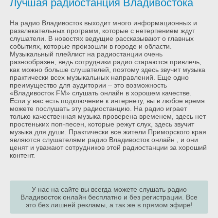
Лучшая радиостанция Владивостока
На радио Владивосток выходит много информационных и
развлекательных программ, которые с нетерпением ждут
слушатели. В новостях ведущие рассказывают о главных
событиях, которые произошли в городе и области.
Музыкальный плейлист на радиостанции очень
разнообразен, ведь сотрудники радио стараются привлечь,
как можно больше слушателей, поэтому здесь звучит музыка
практически всех музыкальных направлений. Еще одно
преимущество для аудитории – это возможность
«Владивосток FM» слушать онлайн в хорошем качестве.
Если у вас есть подключение к интернету, вы в любое время
можете послушать эту радиостанцию. На радио играет
только качественная музыка проверена временем, здесь нет
простеньких поп-песен, которые режут слух, здесь звучит
музыка для души. Практически все жители Приморского края
являются слушателями радио Владивосток онлайн , и они
ценят и уважают сотрудников этой радиостанции за хороший
контент.
У нас на сайте вы всегда можете слушать радио
Владивосток онлайн бесплатно и без регистрации. Все
это без лишней рекламы, а так же в прямом эфире!