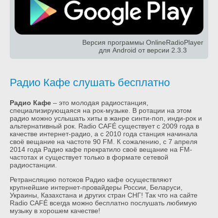
Версия программы OnlineRadioPlayer
для Android от версии 2.3.3
Радио Кафе слушать бесплатно
Радио Кафе
– это молодая радиостанция,
специализирующаяся на рок-музыке. В ротации на этом
радио можно услышать хиты в жанре синти-поп, инди-рок и
альтернативный рок. Radio CAFÉ существует с 2009 года в
качестве интернет-радио, а с 2010 года станция начинала
своё вещание на частоте 90 FM. К сожалению, с 7 апреля
2014 года Радио кафе прекратило своё вещание на FM-
частотах и существует только в формате сетевой
радиостанции.
Ретрансляцию потоков Радио кафе осуществляют
крупнейшие интернет-провайдеры России, Беларуси,
Украины, Казахстана и других стран СНГ! Так что на сайте
Radio CAFÉ всегда можно бесплатно послушать любимую
музыку в хорошем качестве!