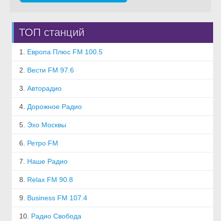
ТОП станций
1.
Европа Плюс FM 100.5
2.
Вести FM 97.6
3.
Авторадио
4.
Дорожное Радио
5.
Эхо Москвы
6.
Ретро FM
7.
Наше Радио
8.
Relax FM 90.8
9.
Business FM 107.4
10.
Радио Свобода