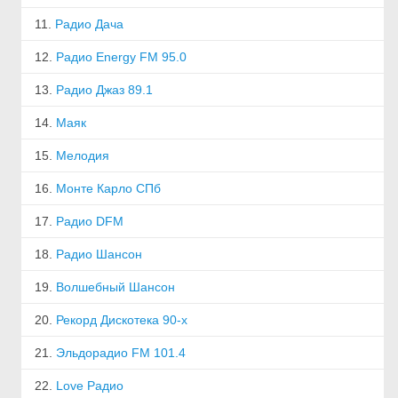
11.
Радио Дача
12.
Радио Energy FM 95.0
13.
Радио Джаз 89.1
14.
Маяк
15.
Мелодия
16.
Монте Карло СПб
17.
Радио DFM
18.
Радио Шансон
19.
Волшебный Шансон
20.
Рекорд Дискотека 90-х
21.
Эльдорадио FM 101.4
22.
Love Радио