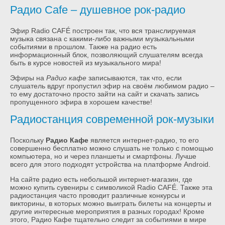
Радио Cafe – душевное рок-радио
Эфир Radio CAFÉ построен так, что вся транслируемая
музыка связана с какими-либо важными музыкальными
событиями в прошлом. Также на радио есть
информационный блок, позволяющий слушателям всегда
быть в курсе новостей из музыкального мира!
Эфиры на
Радио кафе
записываются, так что, если
слушатель вдруг пропустил эфир на своём любимом радио –
то ему достаточно просто зайти на сайт и скачать запись
пропущенного эфира в хорошем качестве!
Радиостанция современной рок-музыки
Поскольку
Радио Кафе
является интернет-радио, то его
совершенно бесплатно можно слушать не только с помощью
компьютера, но и через планшеты и смартфоны. Лучше
всего для этого подходят устройства на платформе Android.
На сайте радио есть небольшой интернет-магазин, где
можно купить сувениры с символикой Radio CAFÉ. Также эта
радиостанция часто проводит различные конкурсы и
викторины, в которых можно выиграть билеты на концерты и
другие интересные мероприятия в разных городах! Кроме
этого, Радио Кафе тщательно следит за событиями в мире