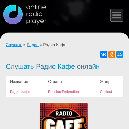
Слушать
»
Радио
» Радио Кафе
Слушать Радио Кафе онлайн
Название
Страна
Жанр
Радио Кафе
Russian Federation
Chillout