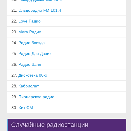
21.
Эльдорадио FM 101.4
22.
Love Радио
23.
Мега Радио
24.
Радио Звезда
25.
Радио Для Двоих
26.
Радио Ваня
27.
Дискотека 80-х
28.
Кабриолет
29.
Пионерское радио
30.
Хит ФМ
Случайные радиостанции