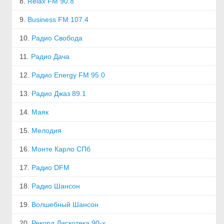
8.
Relax FM 90.8
9.
Business FM 107.4
10.
Радио Свобода
11.
Радио Дача
12.
Радио Energy FM 95.0
13.
Радио Джаз 89.1
14.
Маяк
15.
Мелодия
16.
Монте Карло СПб
17.
Радио DFM
18.
Радио Шансон
19.
Волшебный Шансон
20.
Рекорд Дискотека 90-х