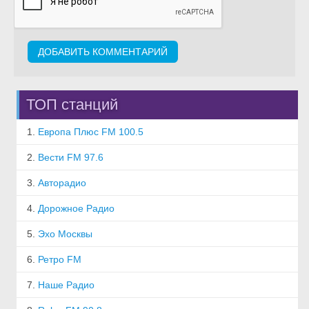
ТОП станций
1.
Европа Плюс FM 100.5
2.
Вести FM 97.6
3.
Авторадио
4.
Дорожное Радио
5.
Эхо Москвы
6.
Ретро FM
7.
Наше Радио