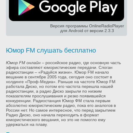
Версия программы OnlineRadioPlayer
для Android от версии 2.3.3
Юмор FM слушать бесплатно
Юмор FM онлайн
– российское радио, где основную часть
эфира составляют юмористические передачи. Слоган
радиостанции – «Радуйся жизни». Юмор FM начало
вещание в сентябре 2005 года, сегодня оно состоит в
холдинге «Проф-Медиа». Раньше на частоте Юмор FM
работала Диско, но потом его частота перешла нашей
радиостанции, а радио Диско закрыли по низким
показателям прослушивания и резко появившейся
конкуренции. Радиостанция Юмор ФМ стала первым
абсолютно юмористическим радио, пока его аналогов в
России нет. Но самое интересное, что перед закрытием
Радио Диско, оно начала переходить в формат
юмористического вещания, но это не помогло ему
удержаться на плаву.