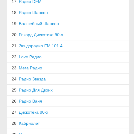
17.
Радио DFM
18.
Радио Шансон
19.
Волшебный Шансон
20.
Рекорд Дискотека 90-х
21.
Эльдорадио FM 101.4
22.
Love Радио
23.
Мега Радио
24.
Радио Звезда
25.
Радио Для Двоих
26.
Радио Ваня
27.
Дискотека 80-х
28.
Кабриолет