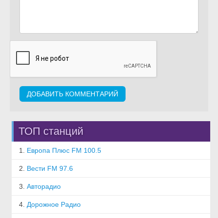
ТОП станций
1.
Европа Плюс FM 100.5
2.
Вести FM 97.6
3.
Авторадио
4.
Дорожное Радио