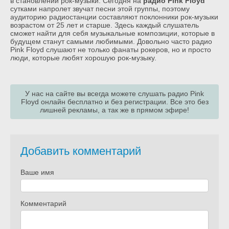
в становлении рок-музыки. Сегодня на
радио Pink Floyd
сутками напролет звучат песни этой группы, поэтому
аудиторию радиостанции составляют поклонники рок-музыки
возрастом от 25 лет и старше. Здесь каждый слушатель
сможет найти для себя музыкальные композиции, которые в
будущем станут самыми любимыми. Довольно часто радио
Pink Floyd слушают не только фанаты рокеров, но и просто
люди, которые любят хорошую рок-музыку.
У нас на сайте вы всегда можете слушать радио Pink
Floyd онлайн бесплатно и без регистрации. Все это без
лишней рекламы, а так же в прямом эфире!
Добавить комментарий
Ваше имя
Комментарий