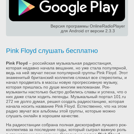
Версия программы OnlineRadioPlayer
для Android от версии 2.3.3
Pink Floyd слушать бесплатно
Pink Floyd
– российская музыкальная радиостанция,
которая недавно начала вещание, но уже стала популярной,
ведь на ней звучат песни популярной группы Pink Floyd. Этот
знаменитый британский коллектив сломал все стереотипы, и
начал продвигать в массы новую прогрессивную музыку,
которая пришлась по душе многим меломанам. Рок-
музыканты настолько быстро добились славы и успеха, что о
них даже стали ходить легенды. Музыкальный портал 101.ru
272 не долго думая, решил создать радиостанцию, которая
начала носить название Pink Floyd. Естественно, что на этом
радио звучат все альбомы этой группы, которые можно
слушать онлайн в хорошем качестве.
На радиостанции собрана полная дискография лучшего рок-
коллектива за последние годы, который сыграл важную роль