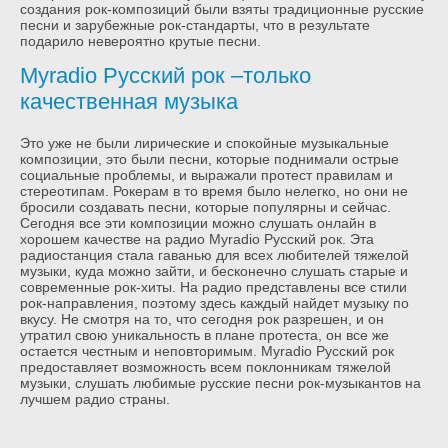
создания рок-композиций были взяты традиционные русские
песни и зарубежные рок-стандарты, что в результате
подарило невероятно крутые песни.
Myradio Русский рок –только
качественная музыка
Это уже не были лирические и спокойные музыкальные
композиции, это были песни, которые поднимали острые
социальные проблемы, и выражали протест правилам и
стереотипам. Рокерам в то время было нелегко, но они не
бросили создавать песни, которые популярны и сейчас.
Сегодня все эти композиции можно слушать онлайн в
хорошем качестве на радио Myradio Русский рок. Эта
радиостанция стала гаванью для всех любителей тяжелой
музыки, куда можно зайти, и бесконечно слушать старые и
современные рок-хиты. На радио представлены все стили
рок-направления, поэтому здесь каждый найдет музыку по
вкусу. Не смотря на то, что сегодня рок разрешен, и он
утратил свою уникальность в плане протеста, он все же
остается честным и неповторимым. Myradio Русский рок
предоставляет возможность всем поклонникам тяжелой
музыки, слушать любимые русские песни рок-музыкантов на
лучшем радио страны.