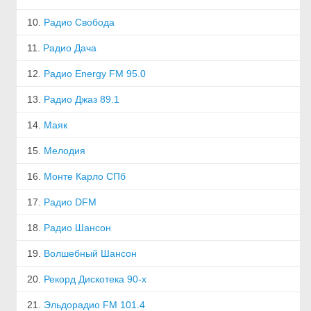
10.
Радио Свобода
11.
Радио Дача
12.
Радио Energy FM 95.0
13.
Радио Джаз 89.1
14.
Маяк
15.
Мелодия
16.
Монте Карло СПб
17.
Радио DFM
18.
Радио Шансон
19.
Волшебный Шансон
20.
Рекорд Дискотека 90-х
21.
Эльдорадио FM 101.4