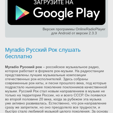
Версия программы OnlineRadioPlayer
для Android от версии 2.3.3
Myradio Русский Рок слушать
бесплатно
Myradio Русский рок
– российское музыкальное радио,
которое работает в формате рок-музыки. На радиостанции
представлены лучшие музыкальные композиции
отечественных рок-исполнителей. Здесь собраны
современные рок-хиты, и песни прошлого века, под которые
подрастало нынешнее поколение поклонников качественной
музыки. Русский Рок стал новым направлением в музыке не
только на территории России, но и всего СССР. Он появился
во второй половине 20 века, когда за рубежом эта музыка
уже активно развивалась. Естественно, что рок-направление
сразу же запретили, но оно преодолело все трудности, и
быстро стало любимой музыкой целого поколения. За основу