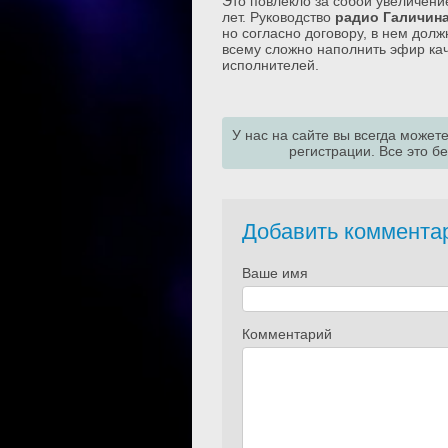
Это повлекло за собой увеличение
лет. Руководство
радио Галичин
но согласно договору, в нем дол
всему сложно наполнить эфир кач
исполнителей.
У нас на сайте вы всегда может
регистрации. Все это б
Добавить коммента
Ваше имя
Комментарий