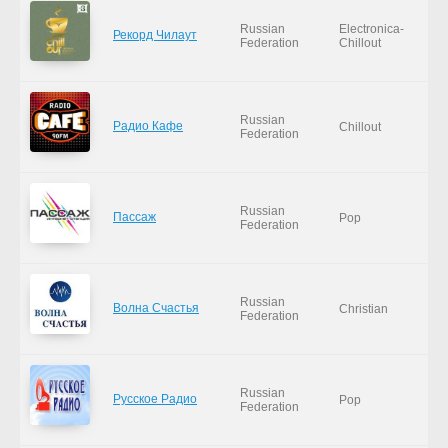
Russian
Electronica-
Рекорд Чилаут
Federation
Chillout
Russian
Радио Кафе
Chillout
Federation
Russian
Пассаж
Pop
Federation
Russian
Волна Счастья
Christian
Federation
Russian
Русское Радио
Pop
Federation