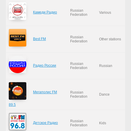
Russian
Камеди Радио
Various
Federation
Russian
Best FM
Other stations
Federation
Russian
Радио России
Russian
Federation
Мегаполис FM
Russian
Dance
Federation
89.5
Russian
Детское Радио
Kids
Federation